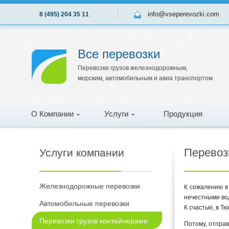
info@vseperevozki.com
8 (495) 204 35 11
Все перевозки
Перевозки грузов железнодорожным,
морским, автомобильным и авиа транспортом
О Компании
Услуги
Продукция
Перевозк
Услуги компании
Железнодорожные перевозки
К сожалению в
нечестными вод
Автомобильные перевозки
К счастью, в Тю
Перевозки грузов контейнерами
Потому, отправ