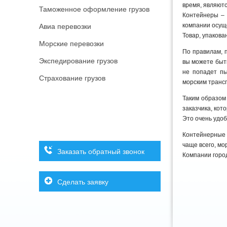
время, являют
Таможенное оформление грузов
Контейнеры – 
компании осущ
Авиа перевозки
Товар, упакова
Морские перевозки
По правилам, п
Экспедирование грузов
вы можете быть
не попадет пы
Страхование грузов
морским транс
Таким образом
заказчика, кот
Это очень удоб
Контейнерные 
чаще всего, мо
Заказать обратный звонок
Компании город
Сделать заявку