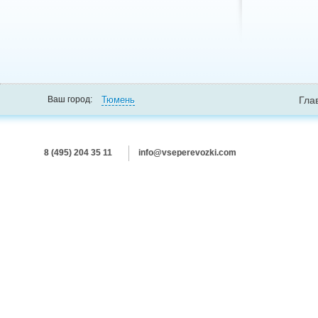
Тюмень
Ваш город:
Гла
8 (495) 204 35 11
info@vseperevozki.com