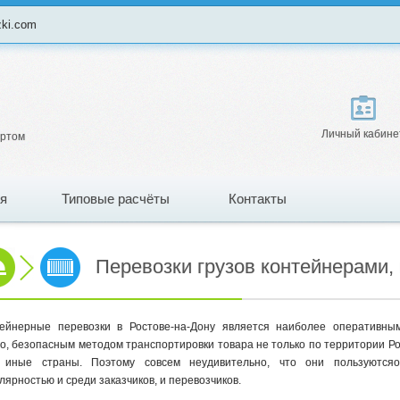
zki.com
Личный кабине
ортом
я
Типовые расчёты
Контакты
Перевозки грузов контейнерами, 
ейнерные перевозки в Ростове-на-Дону является наиболее оперативным
о, безопасным методом транспортировки товара не только по территории Ро
 иные страны. Поэтому совсем неудивительно, что они пользуютсяо
лярностью и среди заказчиков, и перевозчиков.