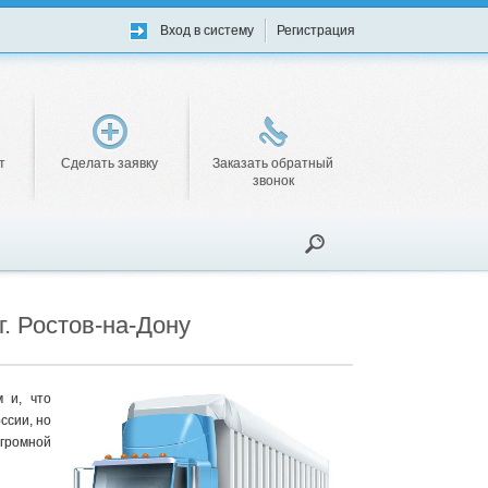
Вход в систему
Регистрация
т
Сделать заявку
Заказать обратный
звонок
г. Ростов-на-Дону
 и, что
ссии, но
громной