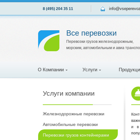
info@vseperevo
8 (495) 204 35 11
Все перевозки
Перевозки грузов железнодорожным,
морским, автомобильным и авиа трансп
О Компании
Услуги
Продукци
Услуги компании
Железнодорожные перевозки
Конт
важн
Автомобильные перевозки
и в
попу
Перевозки грузов контейнерами