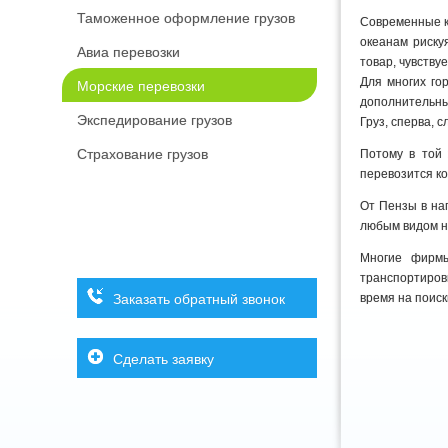
Таможенное оформление грузов
Современные к
океанам риску
Авиа перевозки
товар, чувству
Для многих го
Морские перевозки
дополнительны
Экспедирование грузов
Груз, сперва, 
Страхование грузов
Потому в той 
перевозится к
От Пензы в на
любым видом н
Многие фирмы
транспортировк
Заказать обратный звонок
время на поиск
Сделать заявку