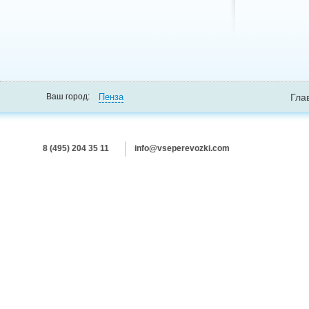
Пенза
Ваш город:
Гла
8 (495) 204 35 11
info@vseperevozki.com