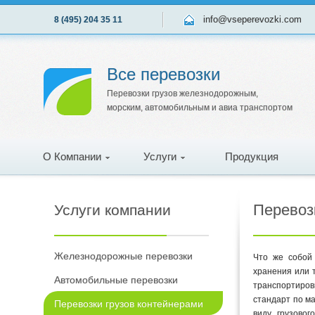
info@vseperevozki.com
8 (495) 204 35 11
Все перевозки
Перевозки грузов железнодорожным,
морским, автомобильным и авиа транспортом
О Компании
Услуги
Продукция
Перевозк
Услуги компании
Железнодорожные перевозки
Что же собой
хранения или 
Автомобильные перевозки
транспортиров
стандарт по м
Перевозки грузов контейнерами
виду грузовог