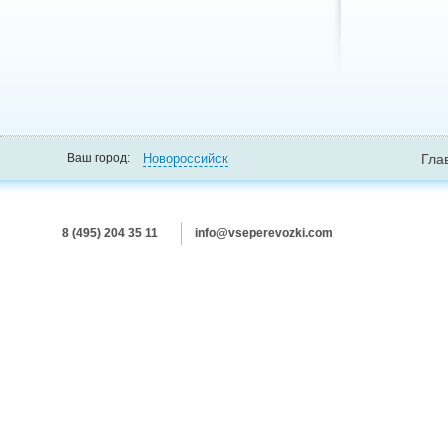
Новороссийск
Ваш город:
Гла
8 (495) 204 35 11
info@vseperevozki.com