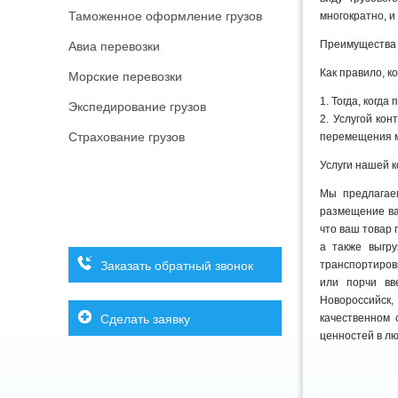
Таможенное оформление грузов
многократно, и
Преимущества 
Авиа перевозки
Как правило, к
Морские перевозки
1. Тогда, когд
Экспедирование грузов
2. Услугой ко
Страхование грузов
перемещения м
Услуги нашей 
Мы предлагае
размещение ва
что ваш товар 
а также выгр
Заказать обратный звонок
транспортиров
или порчи вв
Новороссийск
Сделать заявку
качественном 
ценностей в л