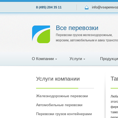
info@vseperevo
8 (495) 204 35 11
Все перевозки
Перевозки грузов железнодорожным,
морским, автомобильным и авиа трансп
О Компании
Услуги
Продукци
Та
Услуги компании
Железнодорожные перевозки
Любы
этог
Автомобильные перевозки
фирм
тамо
Перевозки грузов контейнерами
пере