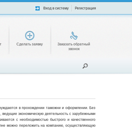
Вход в систему
Регистрация
т
Сделать заявку
Заказать обратный
звонок
, нуждаются в прохождении таможни и оформлении. Без
ы, ведущие экономическую деятельность с зарубежными
иваются с необходимостью быстрого и качественного
полне можно переложить на компанию, осуществляющую