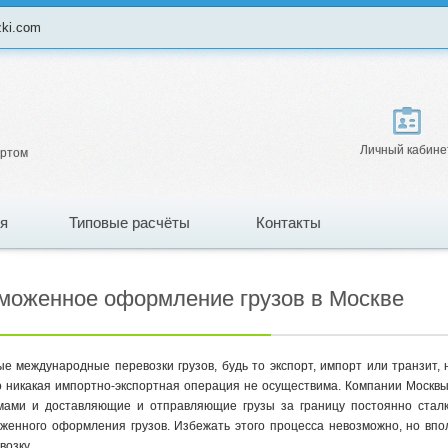
zki.com
Личный кабине
ортом
я
Типовые расчёты
Контакты
моженное оформление грузов в Москве
е международные перевозки грузов, будь то экспорт, импорт или транзит
о никакая импортно-экспортная операция не осуществима. Компании Москв
ами и доставляющие и отправляющие грузы за границу постоянно сталк
женного оформления грузов. Избежать этого процесса невозможно, но в
возку.