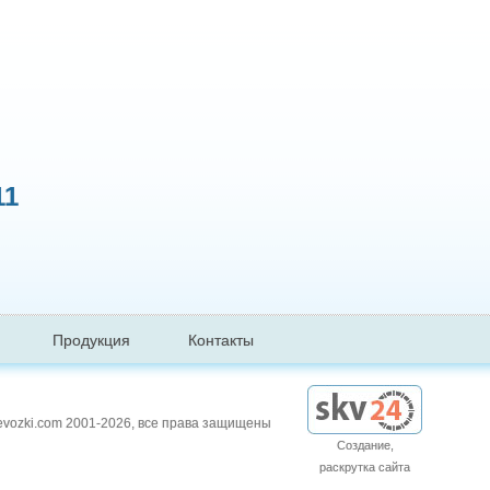
11
Продукция
Контакты
evozki.com 2001-2026, все права защищены
Создание,
раскрутка сайта