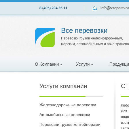
info@vseperevo
8 (495) 204 35 11
Все перевозки
Перевозки грузов железнодорожным,
морским, автомобильным и авиа трансп
О Компании
Услуги
Продукци
Ст
Услуги компании
Железнодорожные перевозки
Любо
Для 
Автомобильные перевозки
подв
вост
Перевозки грузов контейнерами
заст