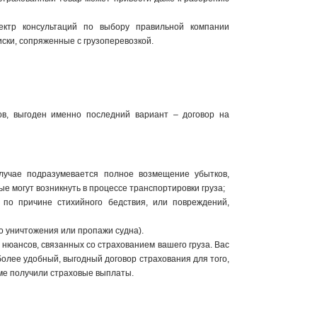
ктр консультаций по выбору правильной компании
ски, сопряженные с грузоперевозкой.
ов, выгоден именно последний вариант – договор на
лучае подразумевается полное возмещение убытков,
е могут возникнуть в процессе транспортировки груза;
по причине стихийного бедствия, или повреждений,
 уничтожения или пропажи судна).
нюансов, связанных со страхованием вашего груза. Вас
более удобный, выгодный договор страхования для того,
еме получили страховые выплаты.