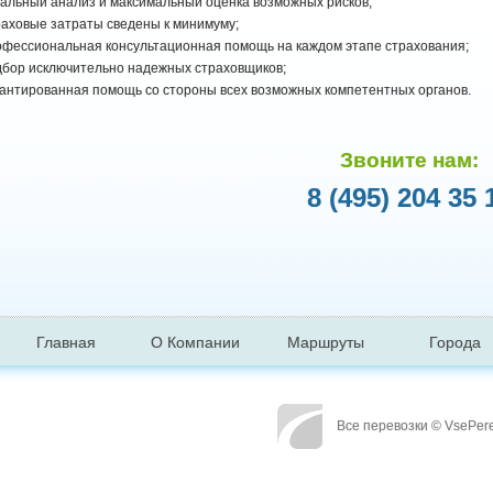
тальный анализ и максимальный оценка возможных рисков;
раховые затраты сведены к минимуму;
офессиональная консультационная помощь на каждом этапе страхования;
дбор исключительно надежных страховщиков;
рантированная помощь со стороны всех возможных компетентных органов.
Звоните нам:
8 (495) 204 35 
Главная
О Компании
Маршруты
Города
Все перевозки © VsePer