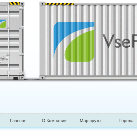
Главная
О Компании
Маршруты
Города