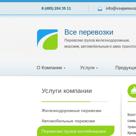
info@vseperevo
8 (495) 204 35 11
Все перевозки
Перевозки грузов железнодорожным,
морским, автомобильным и авиа трансп
О Компании
Услуги
Продукци
Услуги компании
Железнодорожные перевозки
Конт
Автомобильные перевозки
самы
тран
Перевозки грузов контейнерами
Кром