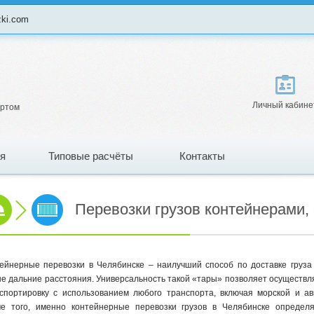
zki.com
Личный кабине
ортом
я
Типовые расчёты
Контакты
Перевозки грузов контейнерами, 
ейнерные перевозки в Челябинске – наилучший способ по доставке груза
е дальние расстояния. Универсальность такой «тары» позволяет осуществл
спортировку с использованием любого транспорта, включая морской и ав
е того, именно контейнерные перевозки грузов в Челябинске определ