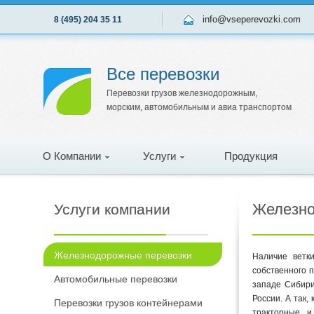
info@vseperevozki.com
8 (495) 204 35 11
Все перевозки
Перевозки грузов железнодорожным,
морским, автомобильным и авиа транспортом
О Компании
Услуги
Продукция
Железно
Услуги компании
Железнодорожные перевозки
Наличие ветк
собственного 
Автомобильные перевозки
западе Сибири
России. А так,
Перевозки грузов контейнерами
тракторные и