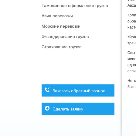
Таможенное оформление грузов
Арха
Комп
Авиа перевозки
обра
Морские перевозки
наст
Экспедирование грузов
Жел
тран
Страхование грузов
Опыт
мест
одно
если
Не с
быст
Заказать обратный звонок
Сделать заявку