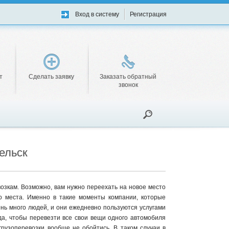
Вход в систему
Регистрация
т
Сделать заявку
Заказать обратный
звонок
ельск
озкам. Возможно, вам нужно переехать на новое место
то места. Именно в такие моменты компании, которые
ень много людей, и они ежедневно пользуются услугами
гда, чтобы перевезти все свои вещи одного автомобиля
грузоперевозки вообще не обойтись. В таком случаи в