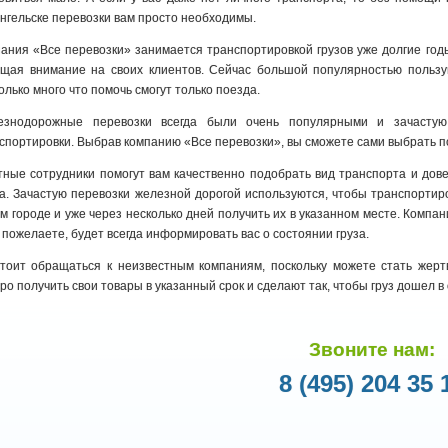
нгельске перевозки вам просто необходимы.
ания «Все перевозки» занимается транспортировкой грузов уже долгие годы
щая внимание на своих клиентов. Сейчас большой популярностью пользую
олько много что помочь смогут только поезда.
езнодорожные перевозки всегда были очень популярными и зачастую
спортировки. Выбрав компанию «Все перевозки», вы сможете сами выбрать п
ные сотрудники помогут вам качественно подобрать вид транспорта и дове
а. Зачастую перевозки железной дорогой используются, чтобы транспортир
м городе и уже через несколько дней получить их в указанном месте. Компа
 пожелаете, будет всегда информировать вас о состоянии груза.
тоит обращаться к неизвестным компаниям, поскольку можете стать жерт
ро получить свои товары в указанный срок и сделают так, чтобы груз дошел в
Звоните нам:
8 (495) 204 35 