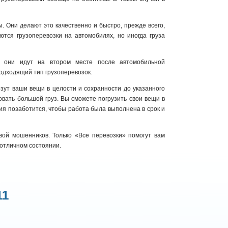
. Они делают это качественно и быстро, прежде всего,
тся грузоперевозки на автомобилях, но иногда груза
 они идут на втором месте после автомобильной
одходящий тип грузоперевозок.
зут ваши вещи в целости и сохранности до указанного
овать большой груз. Вы сможете погрузить свои вещи в
ния позаботится, чтобы работа была выполнена в срок и
вой мошенников. Только «Все перевозки» помогут вам
 отличном состоянии.
11