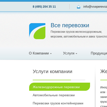
info@vseperevo
8 (495) 204 35 11
Все перевозки
Перевозки грузов железнодорожным,
морским, автомобильным и авиа трансп
О Компании
Услуги
Продукци
Же
Услуги компании
Железнодорожные перевозки
Иног
или 
Автомобильные перевозки
зани
груз
Перевозки грузов контейнерами
стан