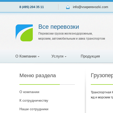
info@vseperevozki.com
8 (495) 204 35 11
Все перевозки
Перевозки грузов железнодорожным,
морским, автомобильным и авиа транспортом
О Компании
Услуги
Продукция
Грузопер
Меню раздела
О компании
Транcпортная К
жд и морским т
К сотрудничеству
Наши сотрудники