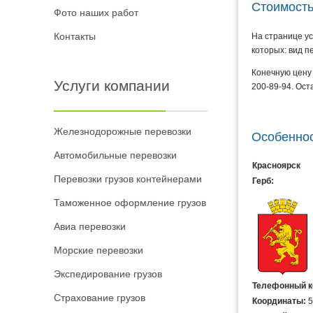
Стоимость
Фото наших работ
Контакты
На странице ус
которых: вид п
Конечную цену 
Услуги компании
200-89-94. Ост
Железнодорожные перевозки
Особеннос
Автомобильные перевозки
Красноярск
Перевозки грузов контейнерами
Герб:
Таможенное оформление грузов
Авиа перевозки
Морские перевозки
Экспедирование грузов
Телефонный к
Страхование грузов
Координаты:
5