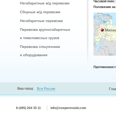
Часовой пояс
Негабаритные ж/д перевозки
Положение на 
Сборные ж/д перевозки
Негабаритные перевозки
Перевозка крупногабаритных
и тяжеловесных грузов
Перевозка спецтехники
и оборудования
Протяженност
Вся Россия
Ваш город:
Гла
8 (495) 204 35 11
info@vseperevozki.com