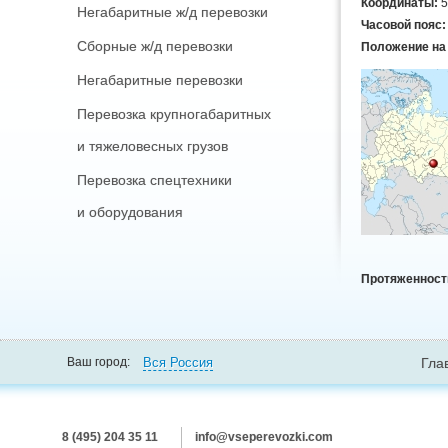
Координаты:
5
Негабаритные ж/д перевозки
Часовой пояс
Сборные ж/д перевозки
Положение на 
Негабаритные перевозки
Перевозка крупногабаритных
и тяжеловесных грузов
Перевозка спецтехники
и оборудования
Протяженност
Вся Россия
Ваш город:
Гла
8 (495) 204 35 11
info@vseperevozki.com