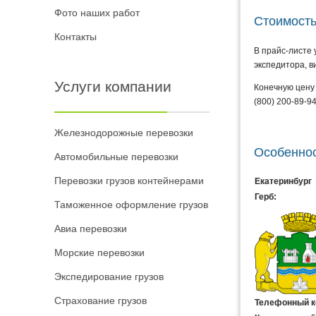
Фото наших работ
Стоимость
Контакты
В прайс-листе 
экспедитора, в
Услуги компании
Конечную цену 
(800) 200-89-9
Железнодорожные перевозки
Особеннос
Автомобильные перевозки
Перевозки грузов контейнерами
Екатеринбург
Герб:
Таможенное оформление грузов
Авиа перевозки
Морские перевозки
Экспедирование грузов
Страхование грузов
Телефонный к